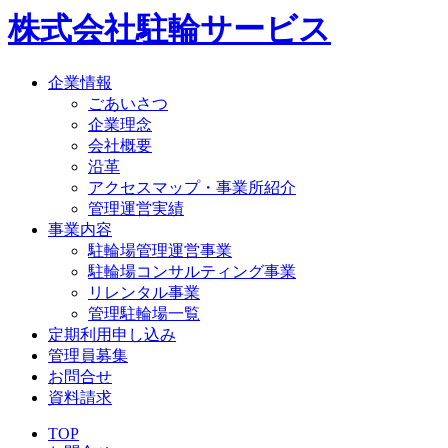
株式会社駐輪サービス
企業情報
ごあいさつ
企業理念
会社概要
沿革
アクセスマップ・事業所紹介
管理運営実績
事業内容
駐輪場管理運営事業
駐輪場コンサルティング事業
リレンタル事業
管理駐輪場一覧
定期利用申し込み
管理員募集
お問合せ
資料請求
TOP