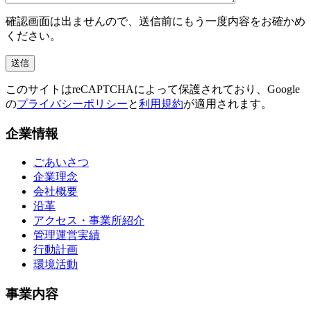
確認画面は出ませんので、送信前にもう一度内容をお確かめ
ください。
このサイトはreCAPTCHAによって保護されており、Google
の
プライバシーポリシー
と
利用規約
が適用されます。
企業情報
ごあいさつ
企業理念
会社概要
沿革
アクセス・事業所紹介
管理運営実績
行動計画
環境活動
事業内容