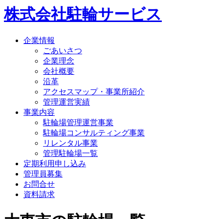
株式会社駐輪サービス
企業情報
ごあいさつ
企業理念
会社概要
沿革
アクセスマップ・事業所紹介
管理運営実績
事業内容
駐輪場管理運営事業
駐輪場コンサルティング事業
リレンタル事業
管理駐輪場一覧
定期利用申し込み
管理員募集
お問合せ
資料請求