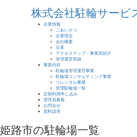
株式会社駐輪サービ
企業情報
ごあいさつ
企業理念
会社概要
沿革
アクセスマップ・事業所紹介
管理運営実績
事業内容
駐輪場管理運営事業
駐輪場コンサルティング事業
リレンタル事業
管理駐輪場一覧
定期利用申し込み
管理員募集
お問合せ
資料請求
姫路市の駐輪場一覧