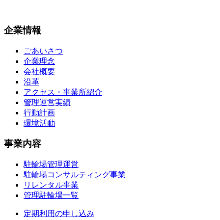
企業情報
ごあいさつ
企業理念
会社概要
沿革
アクセス・事業所紹介
管理運営実績
行動計画
環境活動
事業内容
駐輪場管理運営
駐輪場コンサルティング事業
リレンタル事業
管理駐輪場一覧
定期利用の申し込み