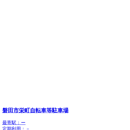
磐田市栄町自転車等駐車場
最寄駅：ー
定期利用：－