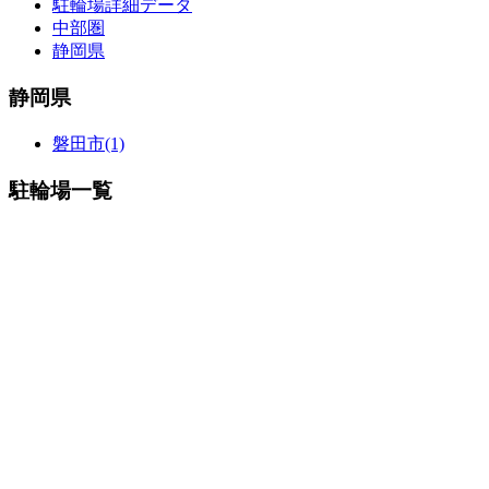
駐輪場詳細データ
中部圏
静岡県
静岡県
磐田市(1)
駐輪場一覧