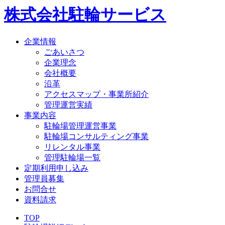
株式会社駐輪サービス
企業情報
ごあいさつ
企業理念
会社概要
沿革
アクセスマップ・事業所紹介
管理運営実績
事業内容
駐輪場管理運営事業
駐輪場コンサルティング事業
リレンタル事業
管理駐輪場一覧
定期利用申し込み
管理員募集
お問合せ
資料請求
TOP