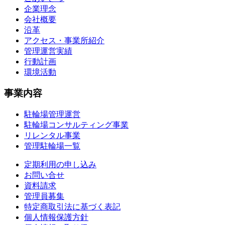
企業理念
会社概要
沿革
アクセス・事業所紹介
管理運営実績
行動計画
環境活動
事業内容
駐輪場管理運営
駐輪場コンサルティング事業
リレンタル事業
管理駐輪場一覧
定期利用の申し込み
お問い合せ
資料請求
管理員募集
特定商取引法に基づく表記
個人情報保護方針