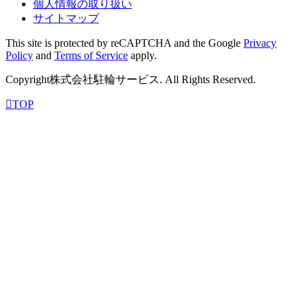
個人情報の取り扱い
サイトマップ
This site is protected by reCAPTCHA and the Google
Privacy
Policy
and
Terms of Service
apply.
Copyright株式会社駐輪サービス. All Rights Reserved.
TOP