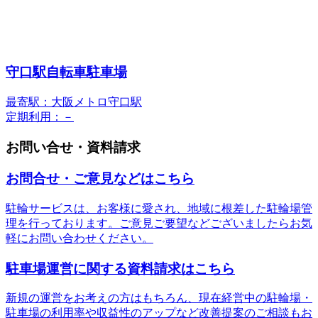
守口駅自転車駐車場
最寄駅：大阪メトロ守口駅
定期利用：－
お問い合せ・資料請求
お問合せ・ご意見などはこちら
駐輪サービスは、お客様に愛され、地域に根差した駐輪場管
理を行っております。ご意見ご要望などございましたらお気
軽にお問い合わせください。
駐車場運営に関する資料請求はこちら
新規の運営をお考えの方はもちろん、現在経営中の駐輪場・
駐車場の利用率や収益性のアップなど改善提案のご相談もお