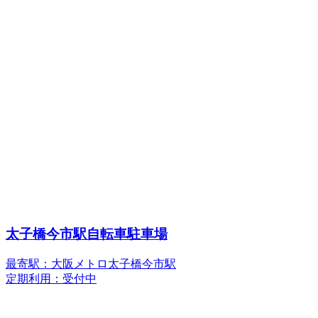
太子橋今市駅自転車駐車場
最寄駅：大阪メトロ太子橋今市駅
定期利用：受付中