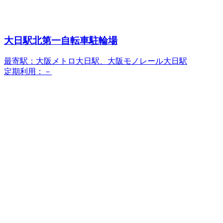
大日駅北第一自転車駐輪場
最寄駅：大阪メトロ大日駅、大阪モノレール大日駅
定期利用：－