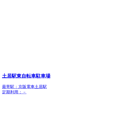
土居駅東自転車駐車場
最寄駅：京阪電車土居駅
定期利用：－