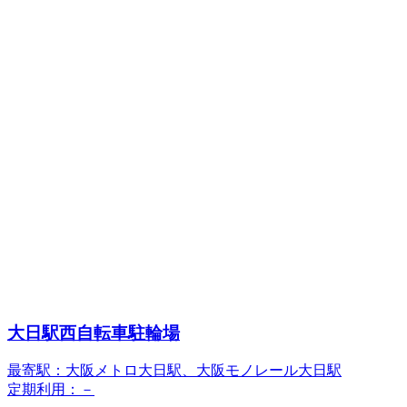
大日駅西自転車駐輪場
最寄駅：大阪メトロ大日駅、大阪モノレール大日駅
定期利用：－