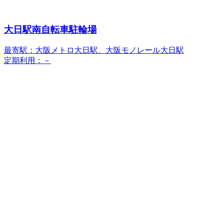
大日駅南自転車駐輪場
最寄駅：大阪メトロ大日駅、大阪モノレール大日駅
定期利用：－