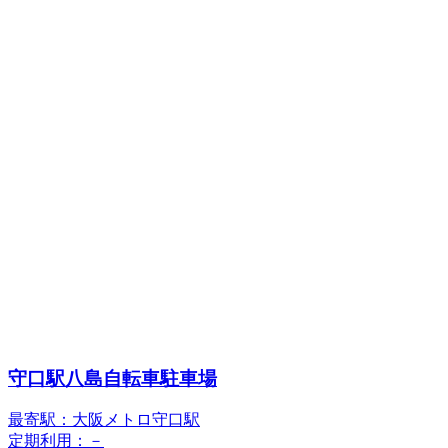
守口駅八島自転車駐車場
最寄駅：大阪メトロ守口駅
定期利用：－