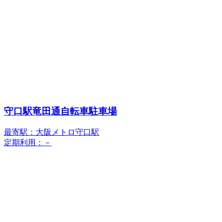
守口駅竜田通自転車駐車場
最寄駅：大阪メトロ守口駅
定期利用：－