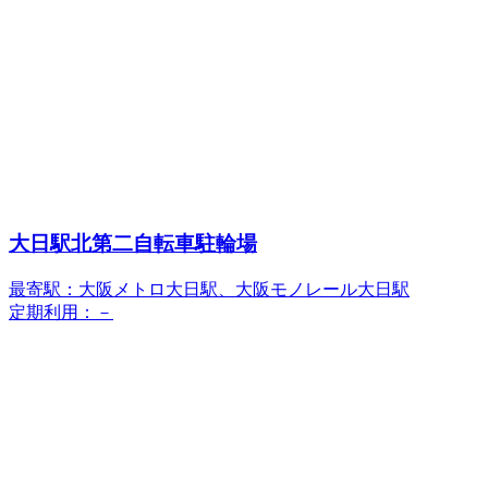
大日駅北第二自転車駐輪場
最寄駅：大阪メトロ大日駅、大阪モノレール大日駅
定期利用：－