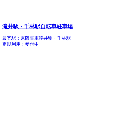
滝井駅・千林駅自転車駐車場
最寄駅：京阪電車滝井駅・千林駅
定期利用：受付中