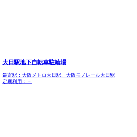
大日駅地下自転車駐輪場
最寄駅：大阪メトロ大日駅、大阪モノレール大日駅
定期利用：－