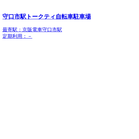
守口市駅トークティ自転車駐車場
最寄駅：京阪電車守口市駅
定期利用：－