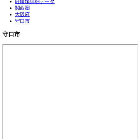
駐輪場詳細データ
関西圏
大阪府
守口市
守口市