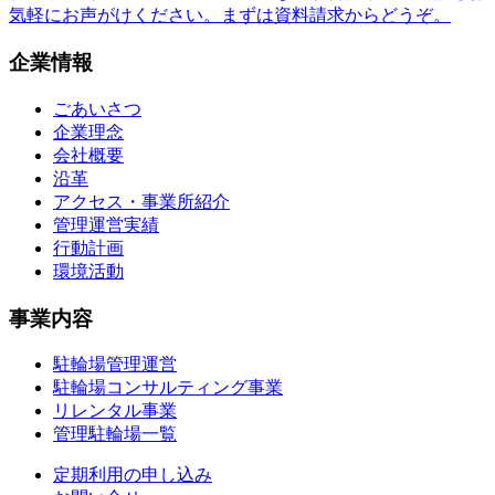
気軽にお声がけください。まずは資料請求からどうぞ。
企業情報
ごあいさつ
企業理念
会社概要
沿革
アクセス・事業所紹介
管理運営実績
行動計画
環境活動
事業内容
駐輪場管理運営
駐輪場コンサルティング事業
リレンタル事業
管理駐輪場一覧
定期利用の申し込み