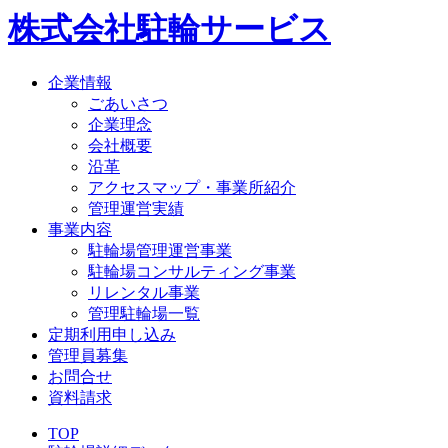
株式会社駐輪サービス
企業情報
ごあいさつ
企業理念
会社概要
沿革
アクセスマップ・事業所紹介
管理運営実績
事業内容
駐輪場管理運営事業
駐輪場コンサルティング事業
リレンタル事業
管理駐輪場一覧
定期利用申し込み
管理員募集
お問合せ
資料請求
TOP