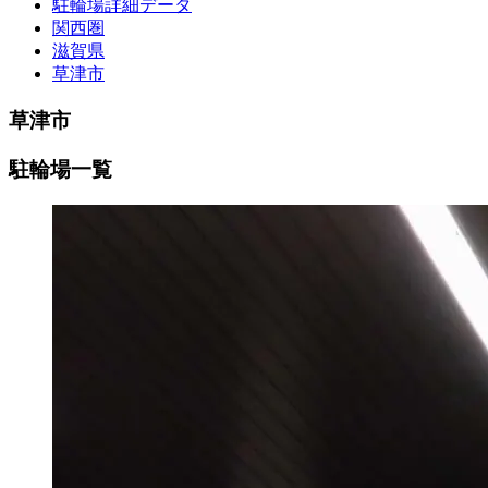
駐輪場詳細データ
関西圏
滋賀県
草津市
草津市
駐輪場一覧