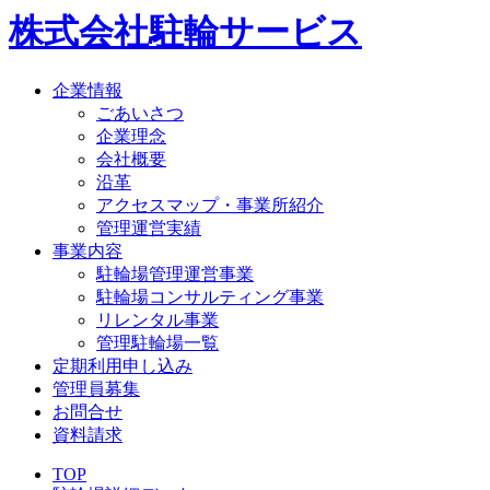
株式会社駐輪サービス
企業情報
ごあいさつ
企業理念
会社概要
沿革
アクセスマップ・事業所紹介
管理運営実績
事業内容
駐輪場管理運営事業
駐輪場コンサルティング事業
リレンタル事業
管理駐輪場一覧
定期利用申し込み
管理員募集
お問合せ
資料請求
TOP