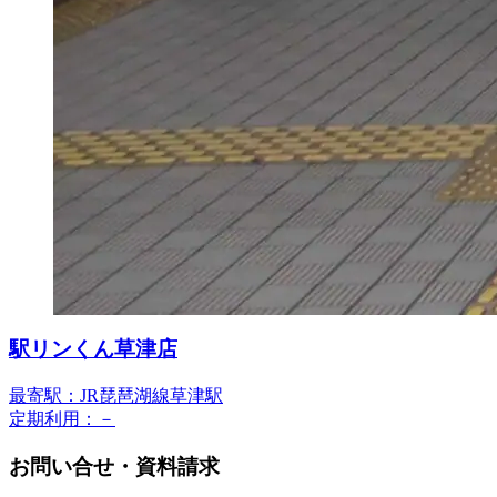
駅リンくん草津店
最寄駅：JR琵琶湖線草津駅
定期利用：－
お問い合せ・資料請求