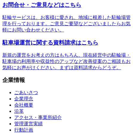
お問合せ・ご意見などはこちら
駐輪サービスは、お客様に愛され、地域に根差した駐輪場管
理を行っております。ご意見ご要望などございましたらお気
軽にお問い合わせください。
駐車場運営に関する資料請求はこちら
新規の運営をお考えの方はもちろん、現在経営中の駐輪場・
駐車場の利用率や収益性のアップなど改善提案のご相談もお
気軽にお声がけください。まずは資料請求からどうぞ。
企業情報
ごあいさつ
企業理念
会社概要
沿革
アクセス・事業所紹介
管理運営実績
行動計画