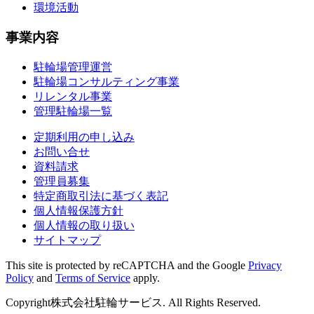
環境活動
事業内容
駐輪場管理運営
駐輪場コンサルティング事業
リレンタル事業
管理駐輪場一覧
定期利用の申し込み
お問い合せ
資料請求
管理員募集
特定商取引法に基づく表記
個人情報保護方針
個人情報の取り扱い
サイトマップ
This site is protected by reCAPTCHA and the Google
Privacy
Policy
and
Terms of Service
apply.
Copyright株式会社駐輪サービス. All Rights Reserved.