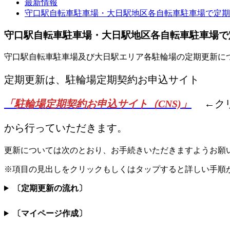
最新情報
守口駅自転車駐車場・大日駅地区各自転車駐車場で定期
守口駅自転車駐車場・大日駅地区各自転車駐車場で
守口駅自転車駐車場及び大日駅エリア各駐輪場の定期更新に
定期更新は、駐輪場定期契約お申込サイト
「駐輪場定期契約お申込サイト（CNS)」
←クリ
から行っていただきます。
更新については次のとおり、お手続きいただきますようお願
※項目の見出しをクリックもしくはタップすると詳しい手順
〔定期更新の流れ〕
〔マイページ作成〕