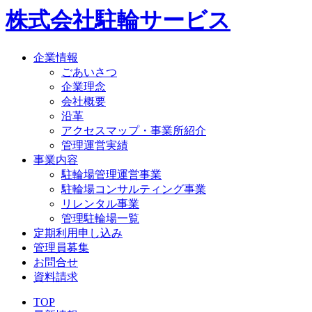
株式会社駐輪サービス
企業情報
ごあいさつ
企業理念
会社概要
沿革
アクセスマップ・事業所紹介
管理運営実績
事業内容
駐輪場管理運営事業
駐輪場コンサルティング事業
リレンタル事業
管理駐輪場一覧
定期利用申し込み
管理員募集
お問合せ
資料請求
TOP