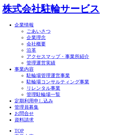
株式会社駐輪サービス
企業情報
ごあいさつ
企業理念
会社概要
沿革
アクセスマップ・事業所紹介
管理運営実績
事業内容
駐輪場管理運営事業
駐輪場コンサルティング事業
リレンタル事業
管理駐輪場一覧
定期利用申し込み
管理員募集
お問合せ
資料請求
TOP