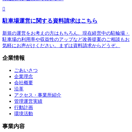
駐車場運営に関する資料請求はこちら
新規の運営をお考えの方はもちろん、現在経営中の駐輪場・
駐車場の利用率や収益性のアップなど改善提案のご相談もお
気軽にお声がけください。まずは資料請求からどうぞ。
企業情報
ごあいさつ
企業理念
会社概要
沿革
アクセス・事業所紹介
管理運営実績
行動計画
環境活動
事業内容