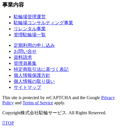
事業内容
駐輪場管理運営
駐輪場コンサルティング事業
リレンタル事業
管理駐輪場一覧
定期利用の申し込み
お問い合せ
資料請求
管理員募集
特定商取引法に基づく表記
個人情報保護方針
個人情報の取り扱い
サイトマップ
This site is protected by reCAPTCHA and the Google
Privacy
Policy
and
Terms of Service
apply.
Copyright株式会社駐輪サービス. All Rights Reserved.
TOP