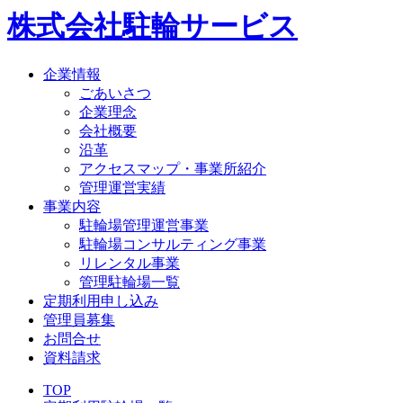
株式会社駐輪サービス
企業情報
ごあいさつ
企業理念
会社概要
沿革
アクセスマップ・事業所紹介
管理運営実績
事業内容
駐輪場管理運営事業
駐輪場コンサルティング事業
リレンタル事業
管理駐輪場一覧
定期利用申し込み
管理員募集
お問合せ
資料請求
TOP