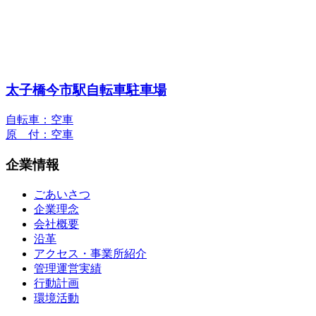
太子橋今市駅自転車駐車場
自転車：空車
原 付：空車
企業情報
ごあいさつ
企業理念
会社概要
沿革
アクセス・事業所紹介
管理運営実績
行動計画
環境活動