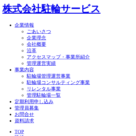
株式会社駐輪サービス
企業情報
ごあいさつ
企業理念
会社概要
沿革
アクセスマップ・事業所紹介
管理運営実績
事業内容
駐輪場管理運営事業
駐輪場コンサルティング事業
リレンタル事業
管理駐輪場一覧
定期利用申し込み
管理員募集
お問合せ
資料請求
TOP