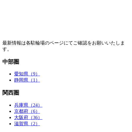
最新情報は各駐輪場のページにてご確認をお願いいたしま
す。
中部圏
愛知県（9）
静岡県（1）
関西圏
兵庫県（24）
京都府（6）
大阪府（36）
滋賀県（2）