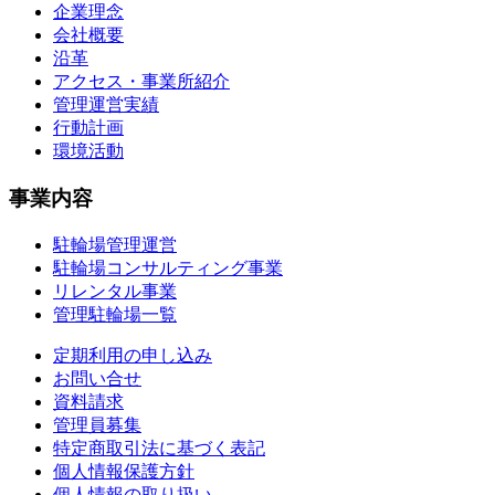
企業理念
会社概要
沿革
アクセス・事業所紹介
管理運営実績
行動計画
環境活動
事業内容
駐輪場管理運営
駐輪場コンサルティング事業
リレンタル事業
管理駐輪場一覧
定期利用の申し込み
お問い合せ
資料請求
管理員募集
特定商取引法に基づく表記
個人情報保護方針
個人情報の取り扱い