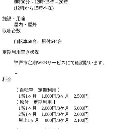
6時30分～12時/15時～20時
(12時から15時不在)
施設・用途
屋内・屋外
収容台数
自転車68台、原付644台
定期利用空き状況
神戸市定期WEBサービスにて確認願います。
－
料金
【 自転車 定期利用 】
1階1ヶ月 1,000円/3ヶ月 2,500円
【 原付 定期利用 】
1階1ヶ月 2,000円/3ケ月 5,000円
2階1ヶ月 1,000円/3ケ月 2,600円
屋上1ヶ月 800円/3ケ月 2,100円