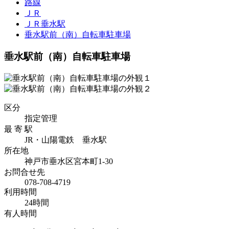
路線
ＪＲ
ＪＲ垂水駅
垂水駅前（南）自転車駐車場
垂水駅前（南）自転車駐車場
区分
指定管理
最 寄 駅
JR・山陽電鉄 垂水駅
所在地
神戸市垂水区宮本町1-30
お問合せ先
078-708-4719
利用時間
24時間
有人時間