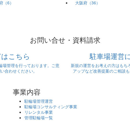
府（6）
大阪府（36）
お問い合せ・資料請求
どはこちら
駐車場運営
輪場管理を行っております。ご意
新規の運営をお考えの方はもち
問い合わせください。
アップなど改善提案のご相談も
事業内容
駐輪場管理運営
駐輪場コンサルティング事業
リレンタル事業
管理駐輪場一覧