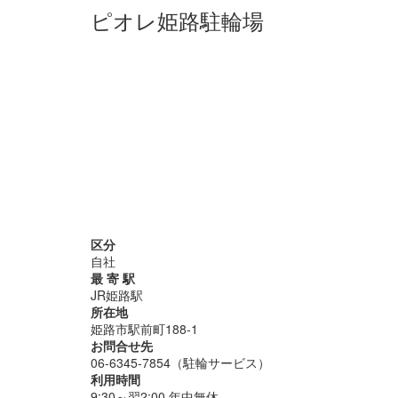
ピオレ姫路駐輪場
区分
自社
最 寄 駅
JR姫路駅
所在地
姫路市駅前町188-1
お問合せ先
06-6345-7854（駐輪サービス）
利用時間
9:30～翌2:00 年中無休