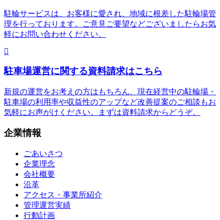
駐輪サービスは、お客様に愛され、地域に根差した駐輪場管
理を行っております。ご意見ご要望などございましたらお気
軽にお問い合わせください。
駐車場運営に関する資料請求はこちら
新規の運営をお考えの方はもちろん、現在経営中の駐輪場・
駐車場の利用率や収益性のアップなど改善提案のご相談もお
気軽にお声がけください。まずは資料請求からどうぞ。
企業情報
ごあいさつ
企業理念
会社概要
沿革
アクセス・事業所紹介
管理運営実績
行動計画