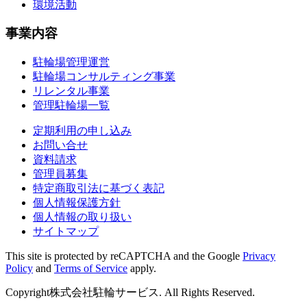
環境活動
事業内容
駐輪場管理運営
駐輪場コンサルティング事業
リレンタル事業
管理駐輪場一覧
定期利用の申し込み
お問い合せ
資料請求
管理員募集
特定商取引法に基づく表記
個人情報保護方針
個人情報の取り扱い
サイトマップ
This site is protected by reCAPTCHA and the Google
Privacy
Policy
and
Terms of Service
apply.
Copyright株式会社駐輪サービス. All Rights Reserved.