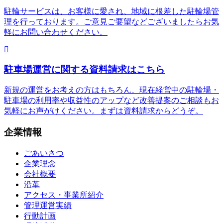
駐輪サービスは、お客様に愛され、地域に根差した駐輪場管
理を行っております。ご意見ご要望などございましたらお気
軽にお問い合わせください。
駐車場運営に関する資料請求はこちら
新規の運営をお考えの方はもちろん、現在経営中の駐輪場・
駐車場の利用率や収益性のアップなど改善提案のご相談もお
気軽にお声がけください。まずは資料請求からどうぞ。
企業情報
ごあいさつ
企業理念
会社概要
沿革
アクセス・事業所紹介
管理運営実績
行動計画