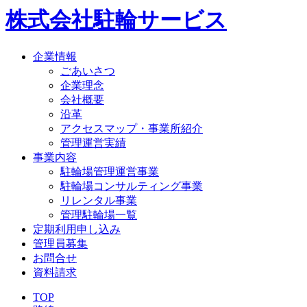
株式会社駐輪サービス
企業情報
ごあいさつ
企業理念
会社概要
沿革
アクセスマップ・事業所紹介
管理運営実績
事業内容
駐輪場管理運営事業
駐輪場コンサルティング事業
リレンタル事業
管理駐輪場一覧
定期利用申し込み
管理員募集
お問合せ
資料請求
TOP