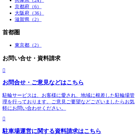
兵庫県（24）
京都府（6）
大阪府（36）
滋賀県（2）
首都圏
東京都（2）
お問い合せ・資料請求
お問合せ・ご意見などはこちら
駐輪サービスは、お客様に愛され、地域に根差した駐輪場管
理を行っております。ご意見ご要望などございましたらお気
軽にお問い合わせください。
駐車場運営に関する資料請求はこちら