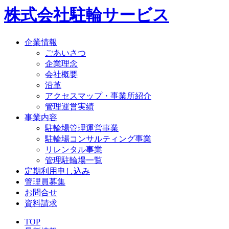
株式会社駐輪サービス
企業情報
ごあいさつ
企業理念
会社概要
沿革
アクセスマップ・事業所紹介
管理運営実績
事業内容
駐輪場管理運営事業
駐輪場コンサルティング事業
リレンタル事業
管理駐輪場一覧
定期利用申し込み
管理員募集
お問合せ
資料請求
TOP