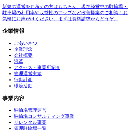
新規の運営をお考えの方はもちろん、現在経営中の駐輪場・
駐車場の利用率や収益性のアップなど改善提案のご相談もお
気軽にお声がけください。まずは資料請求からどうぞ。
企業情報
ごあいさつ
企業理念
会社概要
沿革
アクセス・事業所紹介
管理運営実績
行動計画
環境活動
事業内容
駐輪場管理運営
駐輪場コンサルティング事業
リレンタル事業
管理駐輪場一覧