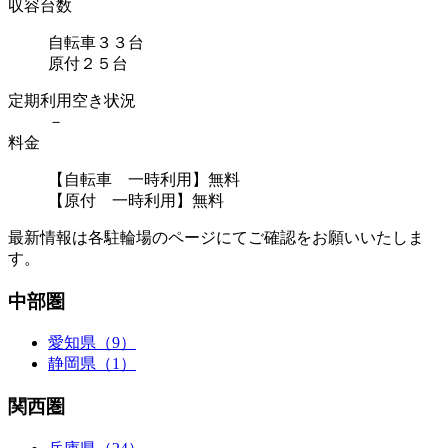
収容台数
自転車３３台
原付２５台
定期利用空き状況
－
料金
【自転車 一時利用】無料
【原付 一時利用】無料
最新情報は各駐輪場のページにてご確認をお願いいたしま
す。
中部圏
愛知県（9）
静岡県（1）
関西圏