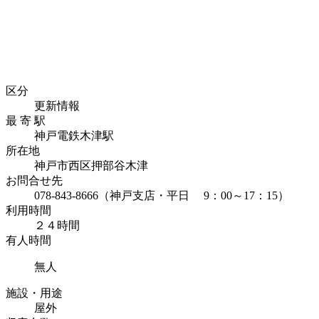
区分
更新情報
最 寄 駅
神戸電鉄木津駅
所在地
神戸市西区押部谷木津
お問合せ先
078-843-8666（神戸支店・平日 9：00～17：15）
利用時間
２４時間
有人時間
無人
施設・用途
屋外